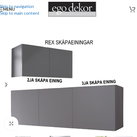
Skip to navigation
MENU
Skip to main content
Stækka mynd