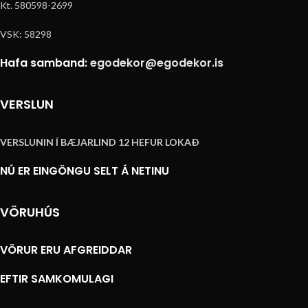
Kt. 580598-2699
VSK: 58298
Hafa samband:
egodekor@egodekor.is
VERSLUN
VERSLUNIN Í BÆJARLIND 12 HEFUR LOKAÐ
NÚ ER EINGÖNGU SELT Á NETINU
VÖRUHÚS
VÖRUR ERU AFGREIDDAR
EFTIR SAMKOMULAGI