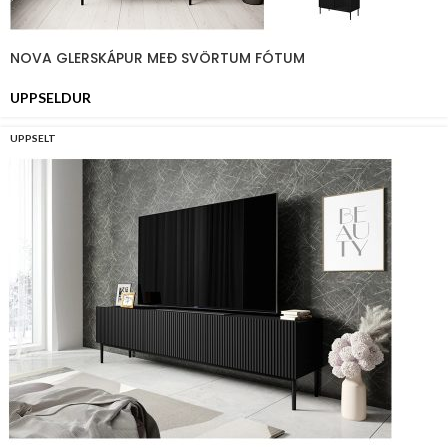
NOVA GLERSKÁPUR MEÐ SVÖRTUM FÓTUM
UPPSELDUR
UPPSELT