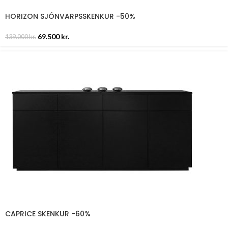
HORIZON SJÓNVARPSSKENKUR -50%
69.500
kr.
139.000
kr.
CAPRICE SKENKUR -60%