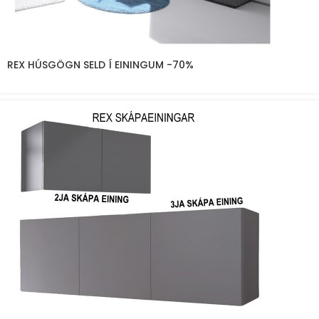
REX HÚSGÖGN SELD Í EININGUM -70%