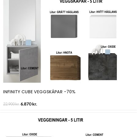
INFINITY CUBE VEGGSKÁPAR -70%
6.870
kr.
22.900
kr.