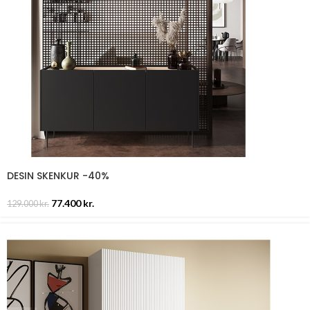
DESIN SKENKUR -40%
77.400
kr.
129.000
kr.