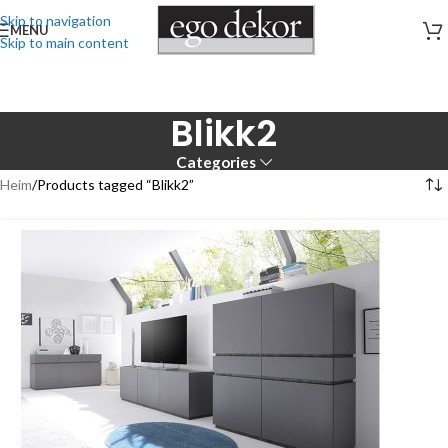
Skip to navigation
MENU
Skip to main content
Blikk2
Categories
Heim
Products tagged “Blikk2”