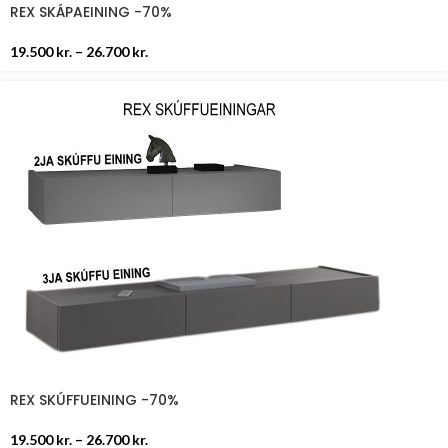
REX SKÁPAEINING -70%
19.500
kr.
–
26.700
kr.
REX SKÚFFUEINING -70%
19.500
kr.
–
26.700
kr.