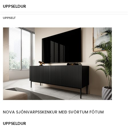
UPPSELDUR
UPPSELT
NOVA SJÓNVARPSSKENKUR MEÐ SVÖRTUM FÓTUM
UPPSELDUR