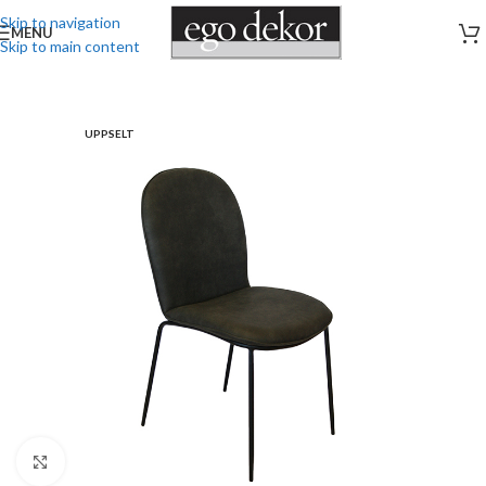
Skip to navigation
MENU
Skip to main content
UPPSELT
Stækka mynd