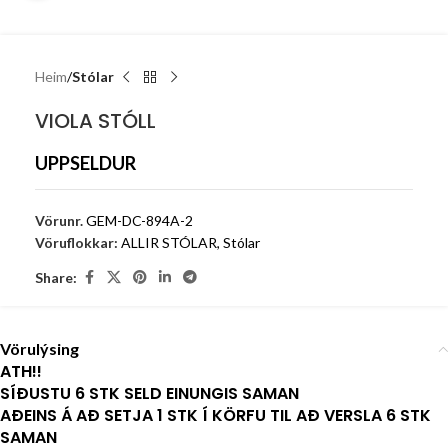
Heim
Stólar
VIOLA STÓLL
UPPSELDUR
Vörunr.
GEM-DC-894A-2
Vöruflokkar:
ALLIR STÓLAR
,
Stólar
Share:
Vörulýsing
ATH!!
SÍÐUSTU 6 STK SELD EINUNGIS SAMAN
AÐEINS Á AÐ SETJA 1 STK Í KÖRFU TIL AÐ VERSLA 6 STK
SAMAN