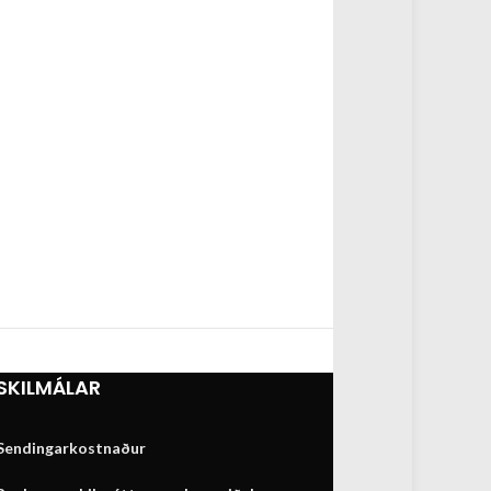
SKILMÁLAR
Sendingarkostnaður