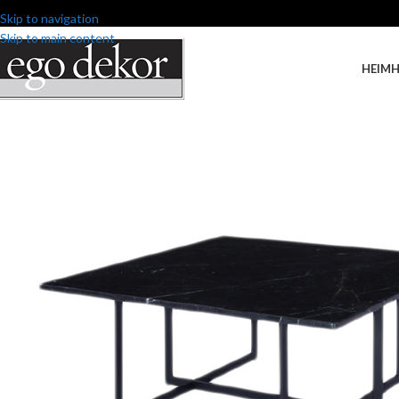
Skip to navigation
Skip to main content
HEIM