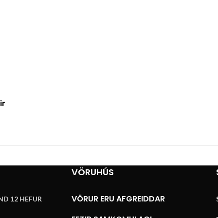
ir
VÖRUHÚS
VÖRUR ERU AFGREIDDAR
ND 12 HEFUR