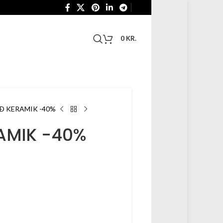
0
KR.
Ð KERAMIK -40%
AMIK -40%