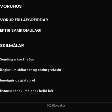
VÖRUHÚS
VÖRUR ERU AFGREIDDAR
EFTIR SAMKOMULAGI
SKILMÁLAR
Sendingarkostnaður
Reglur um skilarétt og endurgreiðslu
Inneignir og gjafabréf
Kynntu þér skilmálana í heild hér
2025 Egodekor