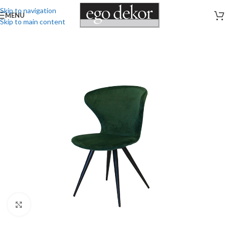
Skip to navigation
MENU
Skip to main content
Stækka mynd