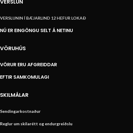
VERSLUN
VERSLUNIN Í BÆJARLIND 12 HEFUR LOKAÐ
NÚ ER EINGÖNGU SELT Á NETINU
VÖRUHÚS
VÖRUR ERU AFGREIDDAR
EFTIR SAMKOMULAGI
SKILMÁLAR
Sendingarkostnaður
Reglur um skilarétt og endurgreiðslu