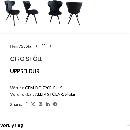
Heim
Stólar
CIRO STÓLL
UPPSELDUR
Vörunr.
GEM-DC-720E-PU-5
Vöruflokkar:
ALLIR STÓLAR
,
Stólar
Share:
Vörulýsing