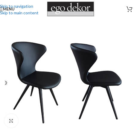
Skip to navigation
MENU
Skip to main content
Stækka mynd