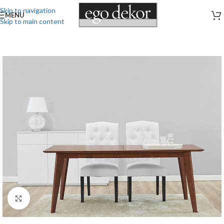
Skip to navigation
MENU
Skip to main content
Stækka mynd