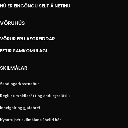
NÚ ER EINGÖNGU SELT Á NETINU
VÖRUHÚS
VÖRUR ERU AFGREIDDAR
EFTIR SAMKOMULAGI
SKILMÁLAR
Sendingarkostnaður
Reglur um skilarétt og endurgreiðslu
Inneignir og gjafabréf
Kynntu þér skilmálana í heild hér