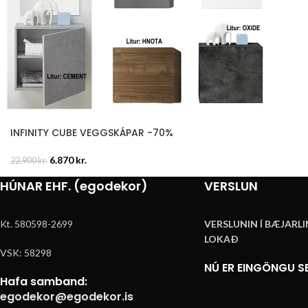
INFINITY CUBE VEGGSKÁPAR -70%
6.870
kr.
22.900
kr.
HÚNAR EHF. (egodekor)
VERSLUN
Kt. 580598-2699
VERSLUNIN Í BÆJARLI
LOKAÐ
VSK: 58298
NÚ ER EINGÖNGU SE
Hafa samband:
egodekor@egodekor.is