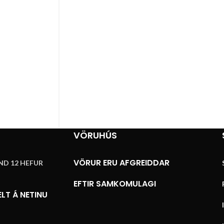
VÖRUHÚS
VÖRUR ERU AFGREIDDAR
ND 12 HEFUR
EFTIR SAMKOMULAGI
LT Á NETINU