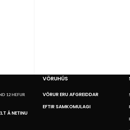
VÖRUHÚS
VÖRUR ERU AFGREIDDAR
ND 12 HEFUR
EFTIR SAMKOMULAGI
LT Á NETINU