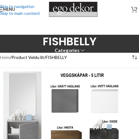
Skip to navigation
MENU
Skip to main content
FISHBELLY
Categories
Heim
Product Veldu lit
FISHBELLY