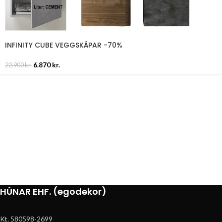
INFINITY CUBE VEGGSKÁPAR -70%
6.870
kr.
22.900
kr.
HÚNAR EHF. (egodekor)
Kt. 580598-2699