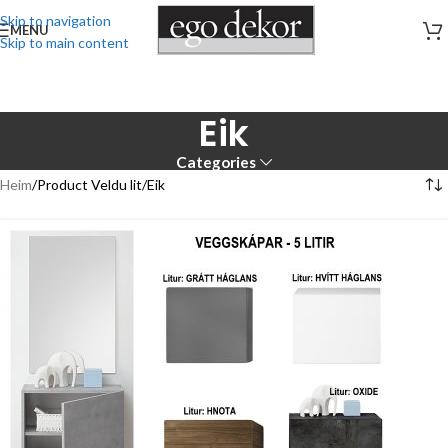
Skip to navigation
MENU
Skip to main content
Eik
Categories
Heim
Product Veldu lit
Eik